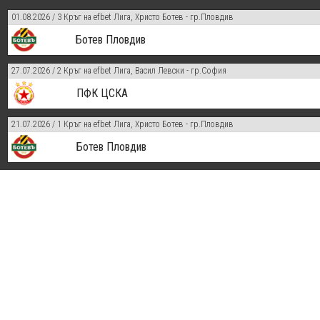
01.08.2026 / 3 Кръг на efbet Лига, Христо Ботев - гр.Пловдив
Ботев Пловдив
27.07.2026 / 2 Кръг на efbet Лига, Васил Левски - гр.София
ПФК ЦСКА
21.07.2026 / 1 Кръг на efbet Лига, Христо Ботев - гр.Пловдив
Ботев Пловдив