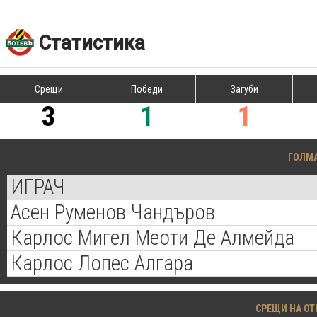
Статистика
Срещи
Победи
Загуби
3
1
1
ГОЛМА
ИГРАЧ
Асен Руменов Чандъров
Карлос Мигел Меоти Де Алмейда
Карлос Лопес Алгара
СРЕЩИ НА ОТБ