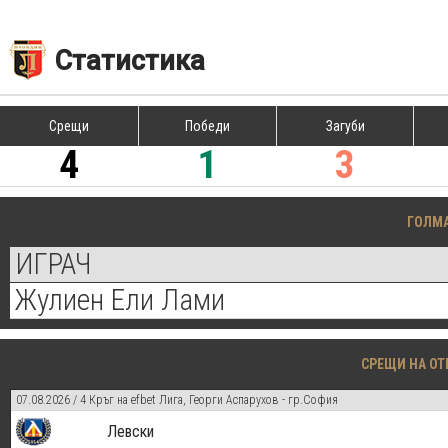
Статистика
Срещи
Победи
Загуби
4
1
3
ГОЛМА
ИГРАЧ
Жулиен Ели Лами
СРЕЩИ НА ОТБ
07.08.2026 / 4 Кръг на efbet Лига, Георги Аспарухов - гр.София
Левски